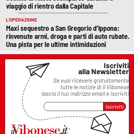
viaggio di rientro dalla Capitale
L’OPERAZIONE
Maxi sequestro a San Gregorio d’Ippona:
rinvenute armi, droga e parti di auto rubate.
Una pista per le ultime intimidazioni
Iscriviti
alla Newsletter
Se vuoi ricevere gratuitamente
tutte le notizie di
Il Vibonese
lascia il tuo indirizzo email e iscriviti
Iscriviti