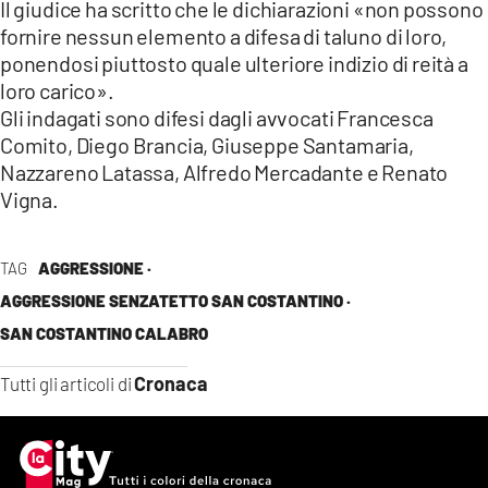
Il giudice ha scritto che le dichiarazioni «non possono
fornire nessun elemento a difesa di taluno di loro,
ponendosi piuttosto quale ulteriore indizio di reità a
loro carico».
Gli indagati sono difesi dagli avvocati Francesca
Comito, Diego Brancia, Giuseppe Santamaria,
Nazzareno Latassa, Alfredo Mercadante e Renato
Vigna.
TAG
AGGRESSIONE ·
AGGRESSIONE SENZATETTO SAN COSTANTINO ·
SAN COSTANTINO CALABRO
Cronaca
Tutti gli articoli di