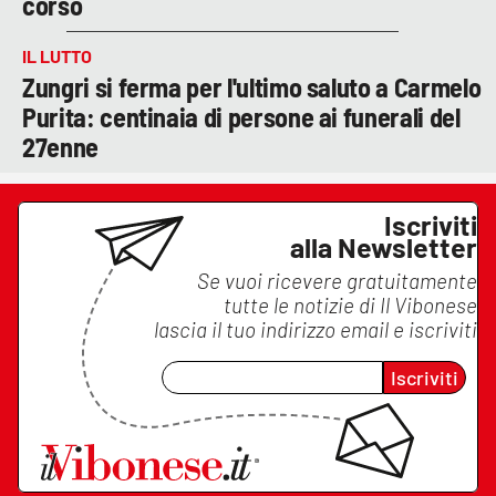
corso
IL LUTTO
Zungri si ferma per l'ultimo saluto a Carmelo
Purita: centinaia di persone ai funerali del
27enne
Iscriviti
alla Newsletter
Se vuoi ricevere gratuitamente
tutte le notizie di
Il Vibonese
lascia il tuo indirizzo email e iscriviti
Iscriviti