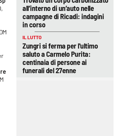
 Sp
all’interno di un’auto nelle
,
campagne di Ricadi: indagini
in corso
 DM
IL LUTTO
Zungri si ferma per l'ultimo
saluto a Carmelo Purita:
er
centinaia di persone ai
funerali del 27enne
ore
DM