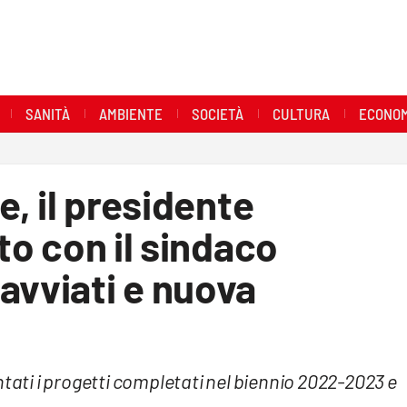
SANITÀ
AMBIENTE
SOCIETÀ
CULTURA
ECONOM
e, il presidente
nto con il sindaco
avviati e nuova
ntati i progetti completati nel biennio 2022-2023 e