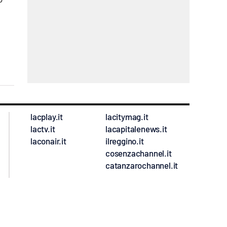
lacplay.it
lacitymag.it
lactv.it
lacapitalenews.it
laconair.it
ilreggino.it
cosenzachannel.it
catanzarochannel.it