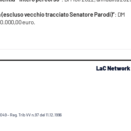
ea (escluso vecchio tracciato Senatore Parodi)”
: DM
00.000,00 euro.
LaC Network
9 – Reg. Trib VV n.97 del 11.12.1996