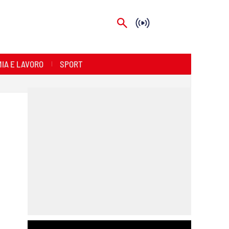
IA E LAVORO
SPORT