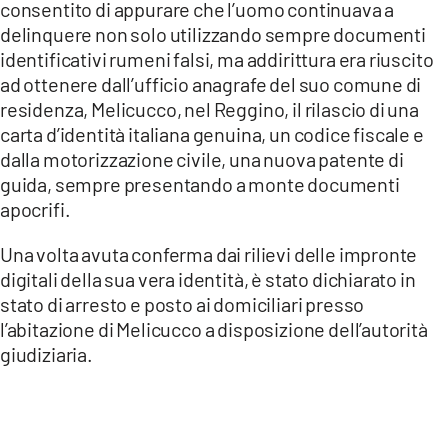
consentito di appurare che l’uomo continuava a
delinquere non solo utilizzando sempre documenti
identificativi rumeni falsi, ma addirittura era riuscito
ad ottenere dall’ufficio anagrafe del suo comune di
residenza, Melicucco, nel Reggino, il rilascio di una
carta d’identità italiana genuina, un codice fiscale e
dalla motorizzazione civile, una nuova patente di
guida, sempre presentando a monte documenti
apocrifi.
Una volta avuta conferma dai rilievi delle impronte
digitali della sua vera identità, è stato dichiarato in
stato di arresto e posto ai domiciliari presso
l’abitazione di Melicucco a disposizione dell’autorità
giudiziaria.