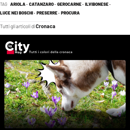
TAG
ARIOLA ·
CATANZARO ·
GEROCARNE ·
ILVIBONESE ·
LUCE NEI BOSCHI ·
PRESERRE ·
PROCURA
Cronaca
Tutti gli articoli di