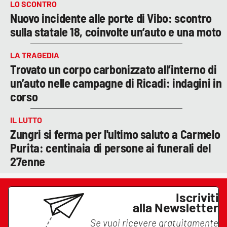
LO SCONTRO
Nuovo incidente alle porte di Vibo: scontro
sulla statale 18, coinvolte un’auto e una moto
LA TRAGEDIA
Trovato un corpo carbonizzato all’interno di
un’auto nelle campagne di Ricadi: indagini in
corso
IL LUTTO
Zungri si ferma per l'ultimo saluto a Carmelo
Purita: centinaia di persone ai funerali del
27enne
Iscriviti
alla Newsletter
Se vuoi ricevere gratuitamente