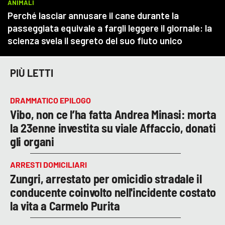
PIÙ LETTI
DRAMMATICO EPILOGO
Vibo, non ce l’ha fatta Andrea Minasi: morta
la 23enne investita su viale Affaccio, donati
gli organi
ARRESTI DOMICILIARI
Zungri, arrestato per omicidio stradale il
conducente coinvolto nell'incidente costato
la vita a Carmelo Purita