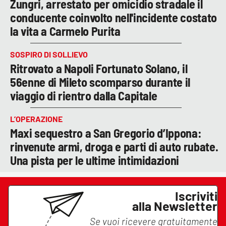
Zungri, arrestato per omicidio stradale il
conducente coinvolto nell'incidente costato
la vita a Carmelo Purita
SOSPIRO DI SOLLIEVO
Ritrovato a Napoli Fortunato Solano, il
56enne di Mileto scomparso durante il
viaggio di rientro dalla Capitale
L’OPERAZIONE
Maxi sequestro a San Gregorio d’Ippona:
rinvenute armi, droga e parti di auto rubate.
Una pista per le ultime intimidazioni
Iscriviti
alla Newsletter
Se vuoi ricevere gratuitamente