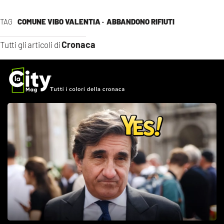
TAG
COMUNE VIBO VALENTIA ·
ABBANDONO RIFIUTI
Cronaca
Tutti gli articoli di