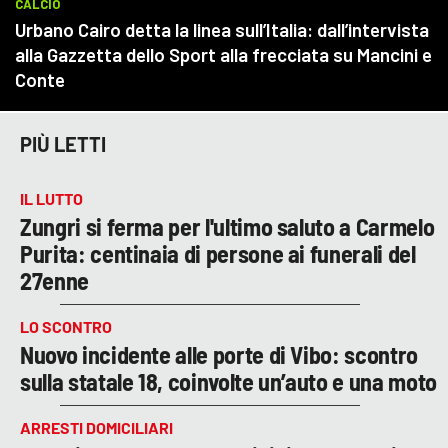
PIÙ LETTI
IL LUTTO
Zungri si ferma per l'ultimo saluto a Carmelo
Purita: centinaia di persone ai funerali del
27enne
LO SCONTRO
Nuovo incidente alle porte di Vibo: scontro
sulla statale 18, coinvolte un’auto e una moto
ARRESTI DOMICILIARI