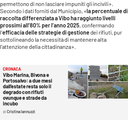
permettono di non lasciare impuniti gli incivili».
Secondo i dati forniti dal Municipio, «
la percentuale di
raccolta differenziata a Vibo ha raggiunto livelli
prossimi all’80% per l’anno 2025
, confermando
l’
efficacia delle strategie di gestione
dei rifiuti, pur
sottolineando la necessità di mantenere alta
l’attenzione della cittadinanza».
CRONACA
Vibo Marina, Bivona e
Portosalvo: a due mesi
dall’estate resta solo il
degrado con rifiuti
ovunque e strade da
incubo
Cristina Iannuzzi