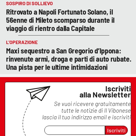
SOSPIRO DI SOLLIEVO
Ritrovato a Napoli Fortunato Solano, il
56enne di Mileto scomparso durante il
viaggio di rientro dalla Capitale
L’OPERAZIONE
Maxi sequestro a San Gregorio d’Ippona:
rinvenute armi, droga e parti di auto rubate.
Una pista per le ultime intimidazioni
Iscriviti
alla Newsletter
Se vuoi ricevere gratuitamente
tutte le notizie di
Il Vibonese
lascia il tuo indirizzo email e iscriviti
Iscriviti