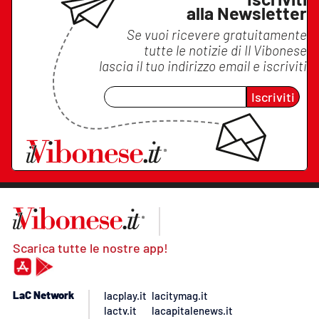
alla Newsletter
Se vuoi ricevere gratuitamente
tutte le notizie di
Il Vibonese
lascia il tuo indirizzo email e iscriviti
Iscriviti
Scarica tutte le nostre app!
LaC Network
lacplay.it
lacitymag.it
lactv.it
lacapitalenews.it