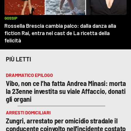
PIÙ LETTI
DRAMMATICO EPILOGO
Vibo, non ce l’ha fatta Andrea Minasi: morta
la 23enne investita su viale Affaccio, donati
gli organi
ARRESTI DOMICILIARI
Zungri, arrestato per omicidio stradale il
conducente coinvolto nell'incidente costato