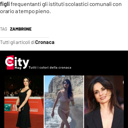
figli
frequentanti gli istituti scolastici comunali con
orario a tempo pieno.
TAG
ZAMBRONE
Cronaca
Tutti gli articoli di