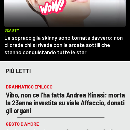
PIÙ LETTI
DRAMMATICO EPILOGO
Vibo, non ce l’ha fatta Andrea Minasi: morta
la 23enne investita su viale Affaccio, donati
gli organi
GESTO D’AMORE