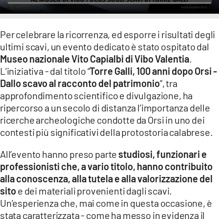
Per celebrare la ricorrenza, ed esporre i risultati degli
ultimi scavi, un evento dedicato è stato ospitato dal
Museo nazionale Vito Capialbi di Vibo Valentia
.
L’iniziativa - dal titolo “
Torre Galli, 100 anni dopo Orsi -
Dallo scavo al racconto del patrimonio
”, tra
approfondimento scientifico e divulgazione, ha
ripercorso a un secolo di distanza l’importanza delle
ricerche archeologiche condotte da Orsi in uno dei
contesti più significativi della protostoria calabrese.
All’evento hanno preso parte
studiosi, funzionari e
professionisti che, a vario titolo, hanno contribuito
alla conoscenza, alla tutela e alla valorizzazione del
sito
e dei materiali provenienti dagli scavi.
Un’esperienza che, mai come in questa occasione, è
stata caratterizzata - come ha messo in evidenza il