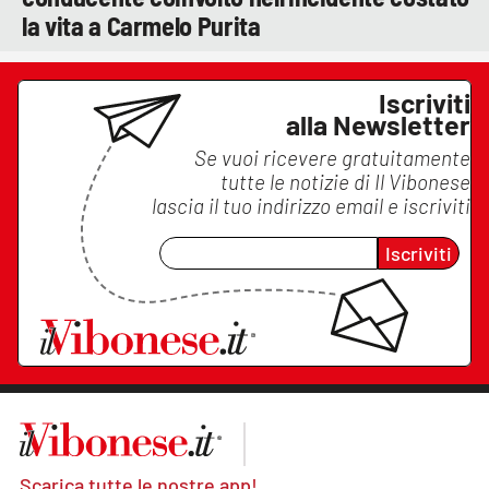
la vita a Carmelo Purita
Iscriviti
alla Newsletter
Se vuoi ricevere gratuitamente
tutte le notizie di
Il Vibonese
lascia il tuo indirizzo email e iscriviti
Iscriviti
Scarica tutte le nostre app!