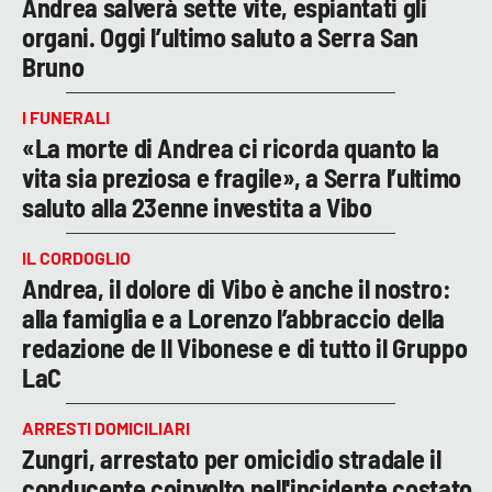
Andrea salverà sette vite, espiantati gli
organi. Oggi l’ultimo saluto a Serra San
Bruno
I FUNERALI
«La morte di Andrea ci ricorda quanto la
vita sia preziosa e fragile», a Serra l’ultimo
saluto alla 23enne investita a Vibo
IL CORDOGLIO
Andrea, il dolore di Vibo è anche il nostro:
alla famiglia e a Lorenzo l’abbraccio della
redazione de Il Vibonese e di tutto il Gruppo
LaC
ARRESTI DOMICILIARI
Zungri, arrestato per omicidio stradale il
conducente coinvolto nell'incidente costato