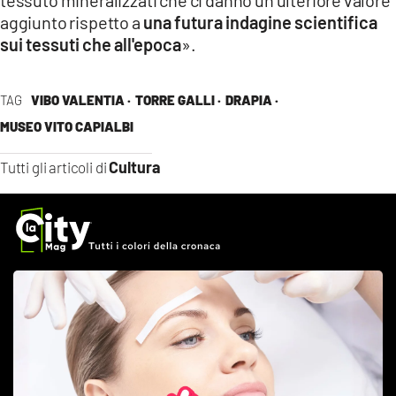
aggiunto rispetto a
una futura indagine scientifica
sui tessuti che all'epoca
».
TAG
VIBO VALENTIA ·
TORRE GALLI ·
DRAPIA ·
MUSEO VITO CAPIALBI
Cultura
Tutti gli articoli di