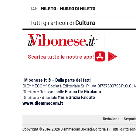
TAG
MILETO ·
MUSEO DI MILETO
Tutti gli articoli di
Cultura
Scarica tutte le nostre app!
ilVibonese.it © – Dalla parte dei fatti
DIEMMECOM® Società Editoriale Srl P. IVA 01737800795 R.O.C. 404
Direttore Responsabile
Enrico De Girolamo
Direttore Editoriale
Maria Grazia Falduto
www.diemmecom.it
Redazione
Segnala
Copyright © 2014-2026 Diemmecom Società Editoriale - Tutti i diritti sono