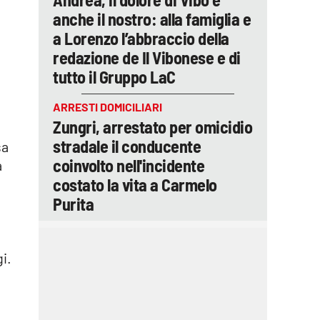
anche il nostro: alla famiglia e
a Lorenzo l’abbraccio della
redazione de Il Vibonese e di
tutto il Gruppo LaC
ARRESTI DOMICILIARI
Zungri, arrestato per omicidio
stradale il conducente
sa
coinvolto nell'incidente
à
costato la vita a Carmelo
Purita
gi.