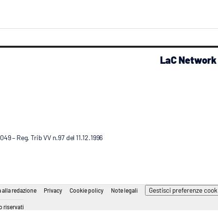
LaC Network
9 – Reg. Trib VV n.97 del 11.12.1996
Gestisci preferenze cook
 alla redazione
Privacy
Cookie policy
Note legali
 riservati