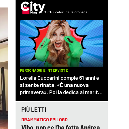
PIÙ LETTI
DRAMMATICO EPILOGO
Vibo, non ce l’ha fatta Andrea