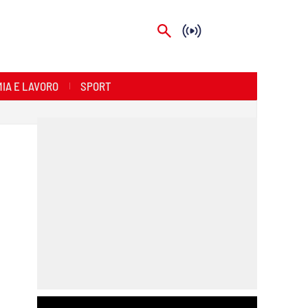
IA E LAVORO
SPORT