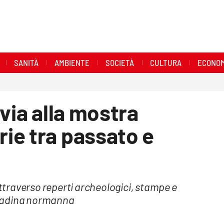
SANITÀ
AMBIENTE
SOCIETÀ
CULTURA
ECONOM
via alla mostra
ie tra passato e
traverso reperti archeologici, stampe e
ittadina normanna