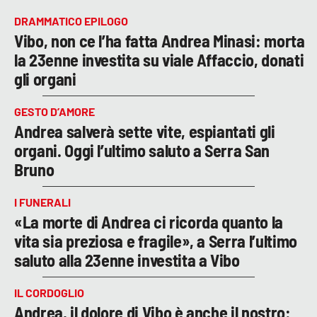
DRAMMATICO EPILOGO
Vibo, non ce l’ha fatta Andrea Minasi: morta
la 23enne investita su viale Affaccio, donati
gli organi
GESTO D’AMORE
Andrea salverà sette vite, espiantati gli
organi. Oggi l’ultimo saluto a Serra San
Bruno
I FUNERALI
«La morte di Andrea ci ricorda quanto la
vita sia preziosa e fragile», a Serra l’ultimo
saluto alla 23enne investita a Vibo
IL CORDOGLIO
Andrea, il dolore di Vibo è anche il nostro: