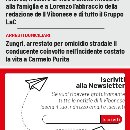
alla famiglia e a Lorenzo l’abbraccio della
redazione de Il Vibonese e di tutto il Gruppo
LaC
ARRESTI DOMICILIARI
Zungri, arrestato per omicidio stradale il
conducente coinvolto nell'incidente costato
la vita a Carmelo Purita
Iscriviti
alla Newsletter
Se vuoi ricevere gratuitamente
tutte le notizie di
Il Vibonese
lascia il tuo indirizzo email e iscriviti
Iscriviti