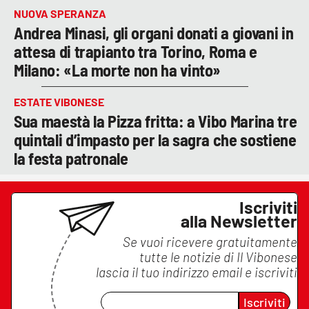
NUOVA SPERANZA
Andrea Minasi, gli organi donati a giovani in
attesa di trapianto tra Torino, Roma e
Milano: «La morte non ha vinto»
ESTATE VIBONESE
Sua maestà la Pizza fritta: a Vibo Marina tre
quintali d’impasto per la sagra che sostiene
la festa patronale
Iscriviti
alla Newsletter
Se vuoi ricevere gratuitamente
tutte le notizie di
Il Vibonese
lascia il tuo indirizzo email e iscriviti
Iscriviti