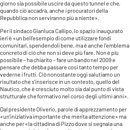
giorno sia possibile uscire da questo tunnel e che,
quando ciò accadrà, anche i procuratori della
Repubblica non serviranno più a niente».
Per il sindaco Gianluca Callipo, lo spazio inaugurato
ieri è «un bell’esempio di come utilizzare fondi
comunitari, spendendoli bene, ma è anche l’emblema
concreto di ciò che non si deve più fare. Non è più
possibile – ha chiarito – fare un bando nel 2009 e
pensare che debba passare cosi tanto tempo per
vederne i frutti. Ciò nonostante oggi salutiamo un
risultato che s’inserisce in un contesto, quello del
Nautico, che è cresciuto molto sia dal punto di vista
strutturale che formativo nel corso degli ultimi anni».
Dal presidente Oliverio, parole di apprezzamento per
«un’iniziativa importante che merita attenzione» ma
anche per «la cittadina di Pizzo dove si segnala una