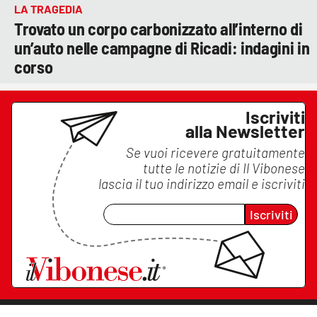
LA TRAGEDIA
Trovato un corpo carbonizzato all’interno di
un’auto nelle campagne di Ricadi: indagini in
corso
Iscriviti
alla Newsletter
Se vuoi ricevere gratuitamente
tutte le notizie di
Il Vibonese
lascia il tuo indirizzo email e iscriviti
Iscriviti