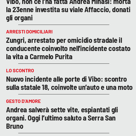
Vibo, non ce l’ha fatta Andrea Minasi: morta
la 23enne investita su viale Affaccio, donati
gli organi
ARRESTI DOMICILIARI
Zungri, arrestato per omicidio stradale il
conducente coinvolto nell'incidente costato
la vita a Carmelo Purita
LO SCONTRO
Nuovo incidente alle porte di Vibo: scontro
sulla statale 18, coinvolte un’auto e una moto
GESTO D’AMORE
Andrea salverà sette vite, espiantati gli
organi. Oggi l’ultimo saluto a Serra San
Bruno