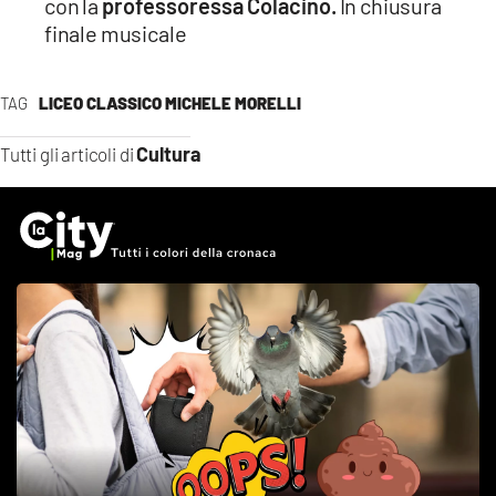
con la
professoressa Colacino.
In chiusura
finale musicale
TAG
LICEO CLASSICO MICHELE MORELLI
Cultura
Tutti gli articoli di