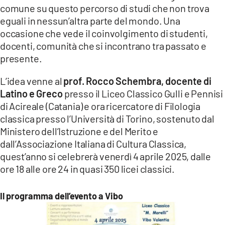
comune su questo percorso di studi che non trova
eguali in nessun’altra parte del mondo. Una
occasione che vede il coinvolgimento di studenti,
docenti, comunità che si incontrano tra passato e
presente.
L’idea venne al
prof. Rocco Schembra, docente di
Latino e Greco
presso il Liceo Classico Gulli e Pennisi
di Acireale (Catania) e ora ricercatore di Filologia
classica presso l’Università di Torino, sostenuto dal
Ministero dell’Istruzione e del Merito e
dall’Associazione Italiana di Cultura Classica,
quest’anno si celebrerà venerdì 4 aprile 2025, dalle
ore 18 alle ore 24 in quasi 350 licei classici.
Il programma dell’evento a Vibo