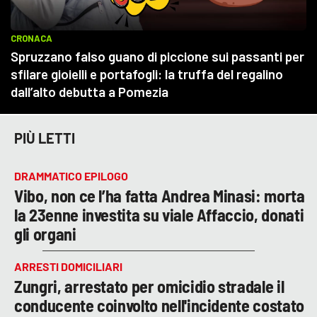
PIÙ LETTI
DRAMMATICO EPILOGO
Vibo, non ce l’ha fatta Andrea Minasi: morta
la 23enne investita su viale Affaccio, donati
gli organi
ARRESTI DOMICILIARI
Zungri, arrestato per omicidio stradale il
conducente coinvolto nell'incidente costato