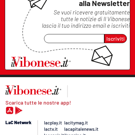
alla Newsletter
Se vuoi ricevere gratuitamente
tutte le notizie di
Il Vibonese
lascia il tuo indirizzo email e iscriviti
Iscriviti
Scarica tutte le nostre app!
LaC Network
lacplay.it
lacitymag.it
lactv.it
lacapitalenews.it