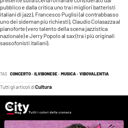
presente sulla scena romana e considerato dal
pubblico e dalla critica uno tra i migliori batteristi
italiani di jazz), Francesco Puglisi (al contrabbasso
uno dei sideman più richiesti), Claudio Colasazza al
pianoforte (vero talento della scena jazzistica
nazionale) e Jerry Popolo al sax (tra i più originali
sassofonisti italiani).
TAG
CONCERTO ·
ILVIBONESE ·
MUSICA ·
VIBOVALENTIA
Cultura
Tutti gli articoli di