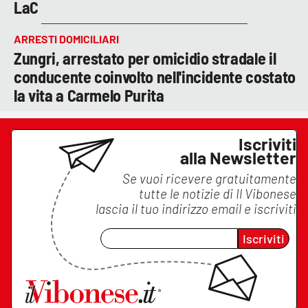
LaC
ARRESTI DOMICILIARI
Zungri, arrestato per omicidio stradale il
conducente coinvolto nell'incidente costato
la vita a Carmelo Purita
Iscriviti
alla Newsletter
Se vuoi ricevere gratuitamente
tutte le notizie di
Il Vibonese
lascia il tuo indirizzo email e iscriviti
Iscriviti