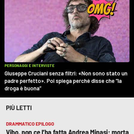
PIÙ LETTI
DRAMMATICO EPILOGO
Vibo, non ce l’ha fatta Andrea Minasi: morta