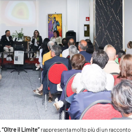
,
“Oltre il Limite”
rappresenta molto più di un racconto