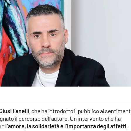
iusi Fanelli
, che ha introdotto il pubblico ai sentiment
ato il percorso dell’autore. Un intervento che ha
ome
l’amore, la solidarietà e l’importanza degli affetti
,