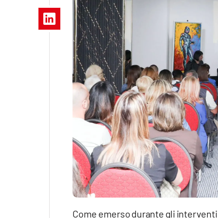
Apple
Vai
Come emerso durante gli interventi