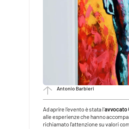
Antonio Barbieri
Ad aprire l’evento è stata l’
avvocato G
alle esperienze che hanno accompagn
richiamato l’attenzione su valori c