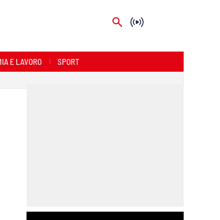
IA E LAVORO
SPORT