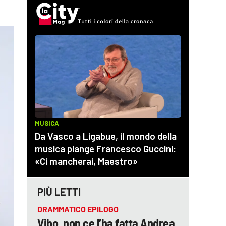
PIÙ LETTI
DRAMMATICO EPILOGO
Vibo, non ce l’ha fatta Andrea