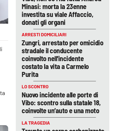
Minasi: morta la 23enne
investita su viale Affaccio,
donati gli organi
ARRESTI DOMICILIARI
Zungri, arrestato per omicidio
i
stradale il conducente
coinvolto nell'incidente
costato la vita a Carmelo
Purita
LO SCONTRO
sta
Nuovo incidente alle porte di
Vibo: scontro sulla statale 18,
coinvolte un’auto e una moto
LA TRAGEDIA
Trovato un corpo carbonizzato