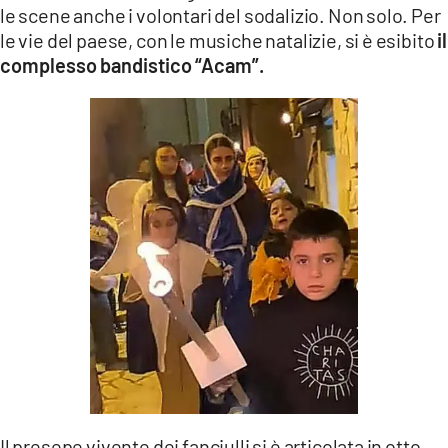
le scene anche i volontari del sodalizio. Non solo. Per
le vie del paese, con le musiche natalizie, si è esibito
il
complesso bandistico “Acam”.
Il presepe vivente dei fanciulli si è articolata in otto