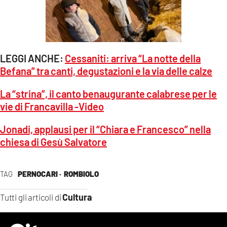
LEGGI ANCHE:
Cessaniti: arriva “La notte della
Befana” tra canti, degustazioni e la via delle calze
La “strina”, il canto benaugurante calabrese per le
vie di Francavilla -Video
Jonadi, applausi per il “Chiara e Francesco” nella
chiesa di Gesù Salvatore
TAG
PERNOCARI ·
ROMBIOLO
Cultura
Tutti gli articoli di