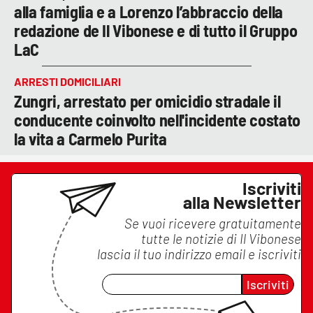
alla famiglia e a Lorenzo l’abbraccio della
redazione de Il Vibonese e di tutto il Gruppo
LaC
ARRESTI DOMICILIARI
Zungri, arrestato per omicidio stradale il
conducente coinvolto nell'incidente costato
la vita a Carmelo Purita
Iscriviti
alla Newsletter
Se vuoi ricevere gratuitamente
tutte le notizie di
Il Vibonese
lascia il tuo indirizzo email e iscriviti
Iscriviti