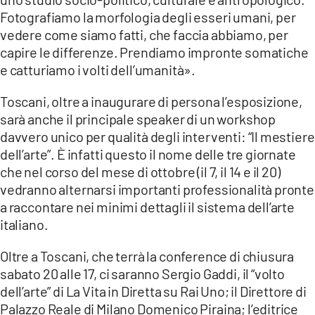
Fotografiamo la morfologia degli esseri umani, per
vedere come siamo fatti, che faccia abbiamo, per
capire le differenze. Prendiamo impronte somatiche
e catturiamo i volti dell’umanità».
Toscani, oltre a inaugurare di persona l’esposizione,
sarà anche il principale speaker di un workshop
davvero unico per qualità degli interventi: “Il mestiere
dell’arte”. È infatti questo il nome delle tre giornate
che nel corso del mese di ottobre (il 7, il 14 e il 20)
vedranno alternarsi importanti professionalità pronte
a raccontare nei minimi dettagli il sistema dell’arte
italiano.
Oltre a Toscani, che terrà la conference di chiusura
sabato 20 alle 17, ci saranno Sergio Gaddi, il “volto
dell’arte” di La Vita in Diretta su Rai Uno; il Direttore di
Palazzo Reale di Milano Domenico Piraina; l’editrice