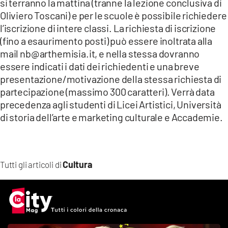
si terranno la mattina (tranne la lezione conclusiva di
Oliviero Toscani) e per le scuole è possibile richiedere
l’iscrizione di intere classi. La richiesta di iscrizione
(fino a esaurimento posti) può essere inoltrata alla
mail nb@arthemisia.it, e nella stessa dovranno
essere indicati i dati dei richiedenti e una breve
presentazione/motivazione della stessa richiesta di
partecipazione (massimo 300 caratteri). Verrà data
precedenza agli studenti di Licei Artistici, Università
di storia dell’arte e marketing culturale e Accademie.
Cultura
Tutti gli articoli di