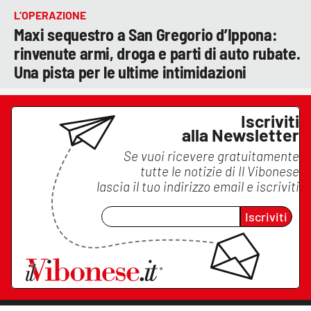
L’OPERAZIONE
Maxi sequestro a San Gregorio d’Ippona:
rinvenute armi, droga e parti di auto rubate.
Una pista per le ultime intimidazioni
Iscriviti
alla Newsletter
Se vuoi ricevere gratuitamente
tutte le notizie di
Il Vibonese
lascia il tuo indirizzo email e iscriviti
Iscriviti