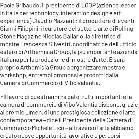
Paola Gribaudo; il presidente di LOOP (azienda leader
in Italia per technology, interaction design e art
experience) Claudio Mazzanti; il produttore di eventi
Gianni Filippini; il curatore del settore arte di Rolling
Stone Magazine Nicolas Ballario; la direttrice di
mostre Francesca Silvestri, coordinatrice dell’ufficio
estero di Arthemisia Group, la più importante azienda
italiana per la produzione di mostre d’arte. E sarà
proprio Arthemisia Group a organizzare mostra e
workshop, entrambi promossi e prodotti dalla
Camera di Commercio di Vibo Valentia.
«Il lavoro di questi anni ha dato frutti importanti e la
camera di commercio di Vibo Valentia dispone, grazie
al premio Lìmen, di una prestigiosa collezione di arte
contemporanea – dice il Presidente della Camera di
Commercio Michele Lico – attraverso l’arte abbiamo
creato nuove opportunità lavorative e percorsi