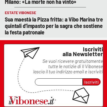
Milano: «La morte non ha vinto»
ESTATE VIBONESE
Sua maestà la Pizza fritta: a Vibo Marina tre
quintali d’impasto per la sagra che sostiene
la festa patronale
Iscriviti
alla Newsletter
Se vuoi ricevere gratuitamente
tutte le notizie di
Il Vibonese
lascia il tuo indirizzo email e iscriviti
Iscriviti