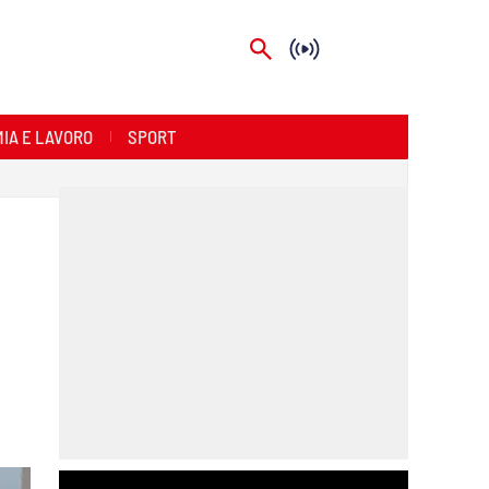
IA E LAVORO
SPORT