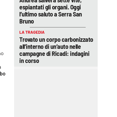
espiantati gli organi. Oggi
l’ultimo saluto a Serra San
Bruno
LA TRAGEDIA
Trovato un corpo carbonizzato
all’interno di un’auto nelle
campagne di Ricadi: indagini
no
in corso
a
ibo