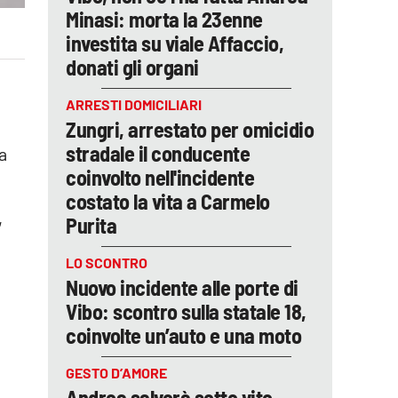
Minasi: morta la 23enne
investita su viale Affaccio,
donati gli organi
ARRESTI DOMICILIARI
Zungri, arrestato per omicidio
stradale il conducente
la
coinvolto nell'incidente
costato la vita a Carmelo
,
Purita
LO SCONTRO
Nuovo incidente alle porte di
Vibo: scontro sulla statale 18,
coinvolte un’auto e una moto
GESTO D’AMORE
Andrea salverà sette vite,