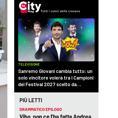
PIÙ LETTI
DRAMMATICO EPILOGO
Vibo, non ce l’ha fatta Andrea