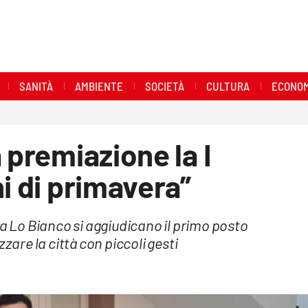
SANITÀ
AMBIENTE
SOCIETÀ
CULTURA
ECONOM
 premiazione la I
i di primavera”
ta Lo Bianco si aggiudicano il primo posto
zare la città con piccoli gesti