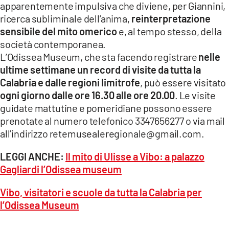
apparentemente impulsiva che diviene, per Giannini,
ricerca subliminale dell’anima,
reinterpretazione
sensibile del mito omerico
e, al tempo stesso, della
società contemporanea.
L’Odissea Museum, che sta facendo registrare
nelle
ultime settimane un record di visite da tutta la
Calabria
e dalle regioni limitrofe
, può essere visitato
ogni giorno dalle ore 16.30 alle ore 20.00
. Le visite
guidate mattutine e pomeridiane possono essere
prenotate al numero telefonico 3347656277 o via mail
all’indirizzo retemusealeregionale@gmail.com.
LEGGI ANCHE:
Il mito di Ulisse a Vibo: a palazzo
Gagliardi l’Odissea museum
Vibo, visitatori e scuole da tutta la Calabria per
l’Odissea Museum