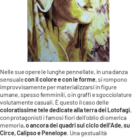
Nelle sue opere le lunghe pennellate, in una danza
sensuale
con il colore e con le forme
, si rompono
improvvisamente per materializzarsi in figure
umane, spesso femminili, o in graffi e sgocciolature
volutamente casuali. È questo il caso delle
coloratissime tele dedicate alla terra dei Lotofagi
,
con protagonisti i famosi fiori dell’oblio di omerica
memoria,
o ancora dei quadri sul ciclo dell’Ade, su
Circe, Calipso e Penelope
. Una gestualità