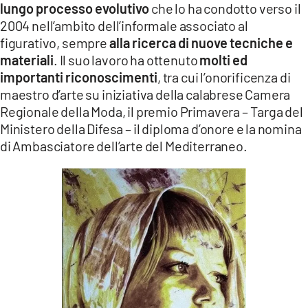
lungo processo evolutivo
che lo ha condotto verso il
2004 nell’ambito dell’informale associato al
figurativo, sempre
alla ricerca di nuove tecniche e
materiali
. Il suo lavoro ha ottenuto
molti ed
importanti riconoscimenti
, tra cui l’onorificenza di
maestro d’arte su iniziativa della calabrese Camera
Regionale della Moda, il premio Primavera – Targa del
Ministero della Difesa – il diploma d’onore e la nomina
di Ambasciatore dell’arte del Mediterraneo.