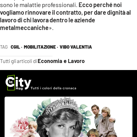
sono le malattie professionali.
Ecco perché noi
vogliamo rinnovare il contratto, per dare dignità al
lavoro di chi lavora dentro le aziende
metalmeccaniche
».
TAG
CGIL ·
MOBILITAZIONE ·
VIBO VALENTIA
Economia e Lavoro
Tutti gli articoli di