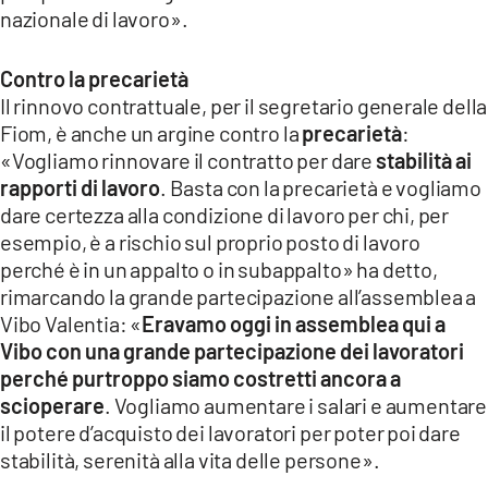
nazionale di lavoro».
Contro la precarietà
Il rinnovo contrattuale, per il segretario generale della
Fiom, è anche un argine contro la
precarietà
:
«Vogliamo rinnovare il contratto per dare
stabilità ai
rapporti di lavoro
. Basta con la precarietà e vogliamo
dare certezza alla condizione di lavoro per chi, per
esempio, è a rischio sul proprio posto di lavoro
perché è in un appalto o in subappalto» ha detto,
rimarcando la grande partecipazione all’assemblea a
Vibo Valentia: «
Eravamo oggi in assemblea qui a
Vibo con una grande partecipazione dei lavoratori
perché purtroppo siamo costretti ancora a
scioperare
. Vogliamo aumentare i salari e aumentare
il potere d’acquisto dei lavoratori per poter poi dare
stabilità, serenità alla vita delle persone».