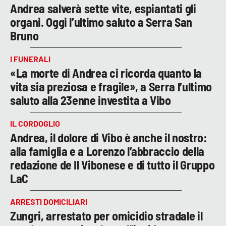
Andrea salverà sette vite, espiantati gli
organi. Oggi l’ultimo saluto a Serra San
Bruno
I FUNERALI
«La morte di Andrea ci ricorda quanto la
vita sia preziosa e fragile», a Serra l’ultimo
saluto alla 23enne investita a Vibo
IL CORDOGLIO
Andrea, il dolore di Vibo è anche il nostro:
alla famiglia e a Lorenzo l’abbraccio della
redazione de Il Vibonese e di tutto il Gruppo
LaC
ARRESTI DOMICILIARI
Zungri, arrestato per omicidio stradale il