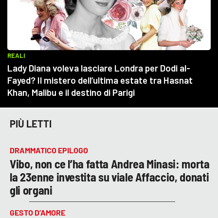
PIÙ LETTI
DRAMMATICO EPILOGO
Vibo, non ce l’ha fatta Andrea Minasi: morta
la 23enne investita su viale Affaccio, donati
gli organi
GESTO D’AMORE