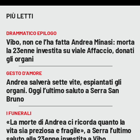
PIÙ LETTI
DRAMMATICO EPILOGO
Vibo, non ce l’ha fatta Andrea Minasi: morta
la 23enne investita su viale Affaccio, donati
gli organi
GESTO D’AMORE
Andrea salverà sette vite, espiantati gli
organi. Oggi l’ultimo saluto a Serra San
Bruno
I FUNERALI
«La morte di Andrea ci ricorda quanto la
vita sia preziosa e fragile», a Serra l’ultimo
saluto alla 23enne investita a Vibo