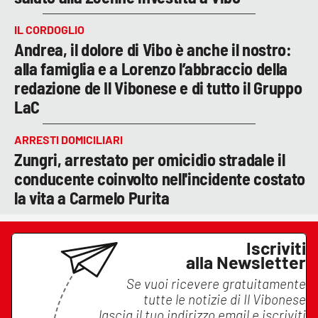
IL CORDOGLIO
Andrea, il dolore di Vibo è anche il nostro:
alla famiglia e a Lorenzo l’abbraccio della
redazione de Il Vibonese e di tutto il Gruppo
LaC
ARRESTI DOMICILIARI
Zungri, arrestato per omicidio stradale il
conducente coinvolto nell'incidente costato
la vita a Carmelo Purita
Iscriviti
alla Newsletter
Se vuoi ricevere gratuitamente
tutte le notizie di
Il Vibonese
lascia il tuo indirizzo email e iscriviti