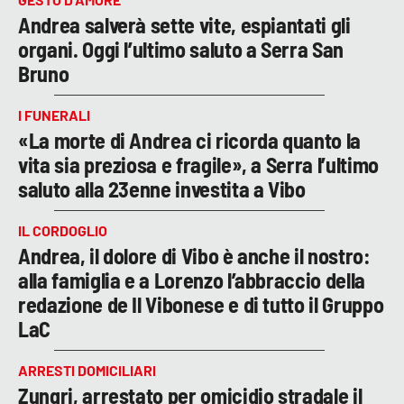
Andrea salverà sette vite, espiantati gli
organi. Oggi l’ultimo saluto a Serra San
Bruno
I FUNERALI
«La morte di Andrea ci ricorda quanto la
vita sia preziosa e fragile», a Serra l’ultimo
saluto alla 23enne investita a Vibo
IL CORDOGLIO
Andrea, il dolore di Vibo è anche il nostro:
alla famiglia e a Lorenzo l’abbraccio della
redazione de Il Vibonese e di tutto il Gruppo
LaC
ARRESTI DOMICILIARI
Zungri, arrestato per omicidio stradale il