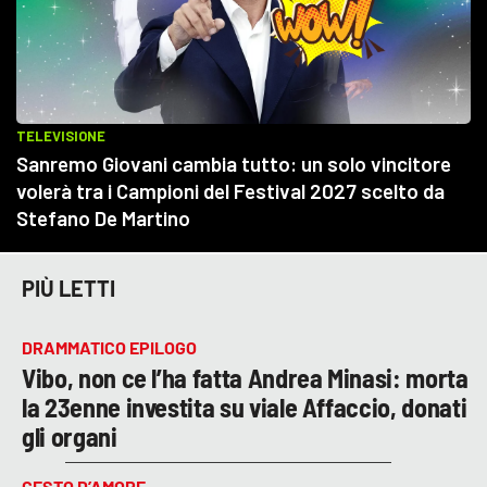
PIÙ LETTI
DRAMMATICO EPILOGO
Vibo, non ce l’ha fatta Andrea Minasi: morta
la 23enne investita su viale Affaccio, donati
gli organi
GESTO D’AMORE