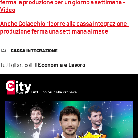
ferma la produzione per un giorno a settimana –
Video
Anche Colacchio ricorre alla cassa integrazione:
produzione ferma una settimana al mese
TAG
CASSA INTEGRAZIONE
Economia e Lavoro
Tutti gli articoli di