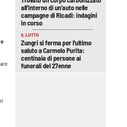
all’interno di un’auto nelle
campagne di Ricadi: indagini
in corso
IL LUTTO
re
Zungri si ferma per l'ultimo
saluto a Carmelo Purita:
centinaia di persone ai
fare
funerali del 27enne
ei