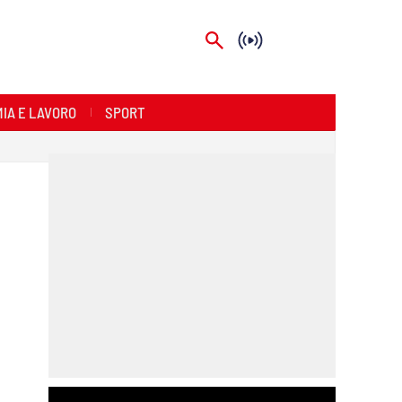
IA E LAVORO
SPORT