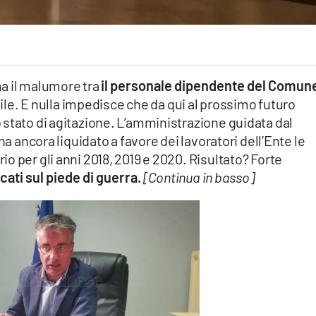
a il malumore tra
il personale dipendente del Comune
e. E nulla impedisce che da qui al prossimo futuro
stato di agitazione. L’amministrazione guidata dal
n ha ancora liquidato a favore dei lavoratori dell’Ente le
o per gli anni 2018, 2019 e 2020. Risultato? Forte
cati sul piede di guerra.
[Continua in basso]