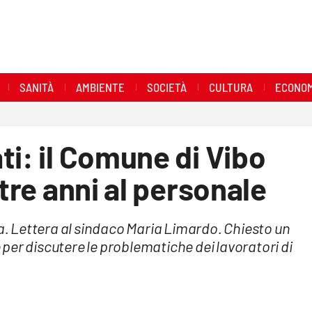
SANITÀ
AMBIENTE
SOCIETÀ
CULTURA
ECONOM
ti: il Comune di Vibo
 tre anni al personale
ra. Lettera al sindaco Maria Limardo. Chiesto un
per discutere le problematiche dei lavoratori di