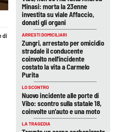
Minasi: morta la 23enne
investita su viale Affaccio,
donati gli organi
ARRESTI DOMICILIARI
 di
Zungri, arrestato per omicidio
stradale il conducente
coinvolto nell'incidente
costato la vita a Carmelo
Purita
LO SCONTRO
Nuovo incidente alle porte di
Vibo: scontro sulla statale 18,
coinvolte un’auto e una moto
LA TRAGEDIA
Trovato un corpo carbonizzato