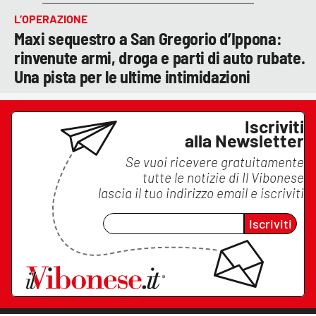
L’OPERAZIONE
Maxi sequestro a San Gregorio d’Ippona:
rinvenute armi, droga e parti di auto rubate.
Una pista per le ultime intimidazioni
Iscriviti
alla Newsletter
Se vuoi ricevere gratuitamente
tutte le notizie di
Il Vibonese
lascia il tuo indirizzo email e iscriviti
Iscriviti