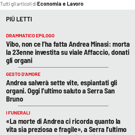
Economia e Lavoro
Tutti gli articoli di
PIÙ LETTI
DRAMMATICO EPILOGO
Vibo, non ce l’ha fatta Andrea Minasi: morta
la 23enne investita su viale Affaccio, donati
gli organi
GESTO D’AMORE
Andrea salverà sette vite, espiantati gli
organi. Oggi l’ultimo saluto a Serra San
Bruno
I FUNERALI
«La morte di Andrea ci ricorda quanto la
vita sia preziosa e fragile», a Serra l’ultimo