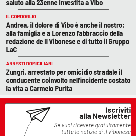
saluto alla 23enne investita a Vibo
IL CORDOGLIO
Andrea, il dolore di Vibo è anche il nostro:
alla famiglia e a Lorenzo l’abbraccio della
redazione de Il Vibonese e di tutto il Gruppo
LaC
ARRESTI DOMICILIARI
Zungri, arrestato per omicidio stradale il
conducente coinvolto nell'incidente costato
la vita a Carmelo Purita
Iscriviti
alla Newsletter
Se vuoi ricevere gratuitamente
tutte le notizie di
Il Vibonese