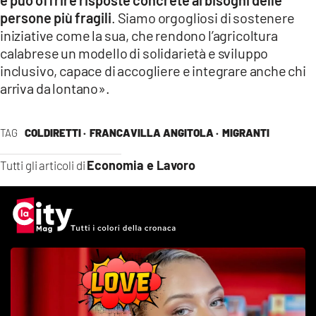
persone più fragili
. Siamo orgogliosi di sostenere
iniziative come la sua, che rendono l’agricoltura
calabrese un modello di solidarietà e sviluppo
inclusivo, capace di accogliere e integrare anche chi
arriva da lontano».
TAG
COLDIRETTI ·
FRANCAVILLA ANGITOLA ·
MIGRANTI
Economia e Lavoro
Tutti gli articoli di