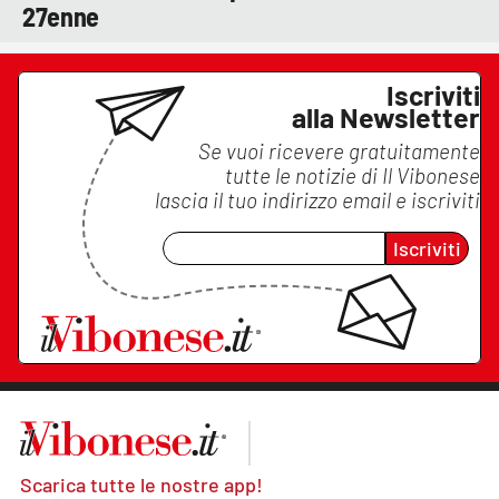
27enne
Iscriviti
alla Newsletter
Se vuoi ricevere gratuitamente
tutte le notizie di
Il Vibonese
lascia il tuo indirizzo email e iscriviti
Iscriviti
Scarica tutte le nostre app!