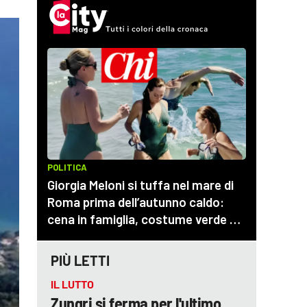
PIÙ LETTI
IL LUTTO
Zungri si ferma per l'ultimo