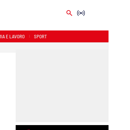
IA E LAVORO
SPORT