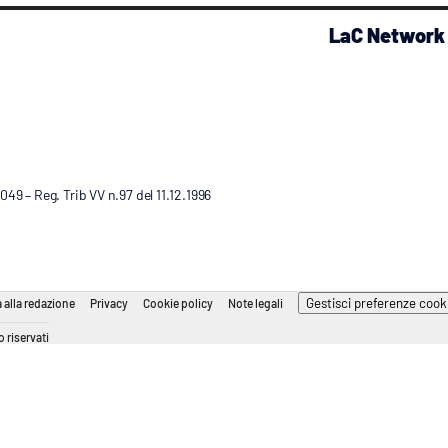
LaC Network
9 – Reg. Trib VV n.97 del 11.12.1996
Gestisci preferenze cook
 alla redazione
Privacy
Cookie policy
Note legali
 riservati