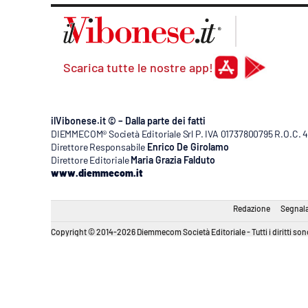
Scarica tutte le nostre app!
ilVibonese.it © – Dalla parte dei fatti
DIEMMECOM® Società Editoriale Srl P. IVA 01737800795 R.O.C. 404
Direttore Responsabile
Enrico De Girolamo
Direttore Editoriale
Maria Grazia Falduto
www.diemmecom.it
Redazione
Segnala
Copyright © 2014-2026 Diemmecom Società Editoriale - Tutti i diritti sono