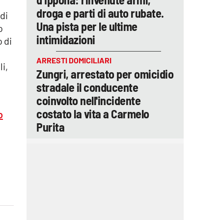
droga e parti di auto rubate.
di
Una pista per le ultime
o
intimidazioni
 di
ARRESTI DOMICILIARI
i,
Zungri, arrestato per omicidio
stradale il conducente
coinvolto nell'incidente
costato la vita a Carmelo
o
Purita