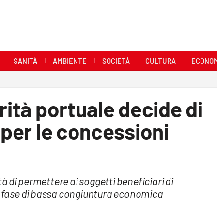
SANITÀ
AMBIENTE
SOCIETÀ
CULTURA
ECONOM
rità portuale decide di
 per le concessioni
 di permettere ai soggetti beneficiari di
na fase di bassa congiuntura economica