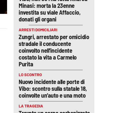
Minasi: morta la 23enne
investita su viale Affaccio,
donati gli organi
ARRESTI DOMICILIARI
Zungri, arrestato per omicidio
stradale il conducente
coinvolto nell'incidente
costato la vita a Carmelo
Purita
LO SCONTRO
Nuovo incidente alle porte di
Vibo: scontro sulla statale 18,
coinvolte un’auto e una moto
LA TRAGEDIA
Trovato un corpo carbonizzato