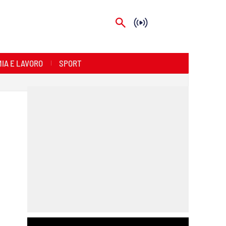
IA E LAVORO
SPORT