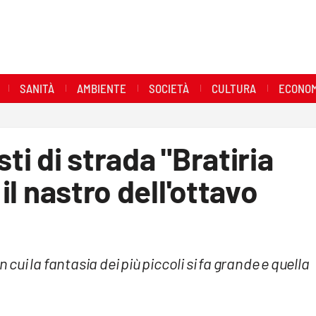
SANITÀ
AMBIENTE
SOCIETÀ
CULTURA
ECONOM
isti di strada "Bratiria
 il nastro dell'ottavo
 cui la fantasia dei più piccoli si fa grande e quella