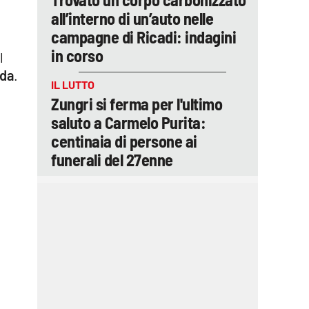
a
all’interno di un’auto nelle
campagne di Ricadi: indagini
in corso
l
ada
.
IL LUTTO
Zungri si ferma per l'ultimo
saluto a Carmelo Purita:
centinaia di persone ai
funerali del 27enne