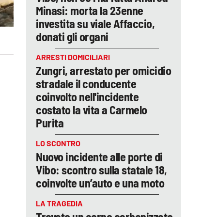
Minasi: morta la 23enne
investita su viale Affaccio,
donati gli organi
ARRESTI DOMICILIARI
Zungri, arrestato per omicidio
stradale il conducente
coinvolto nell'incidente
costato la vita a Carmelo
Purita
LO SCONTRO
Nuovo incidente alle porte di
Vibo: scontro sulla statale 18,
coinvolte un’auto e una moto
LA TRAGEDIA
Trovato un corpo carbonizzato