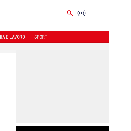
IA E LAVORO
SPORT