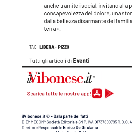
anche tramite i social, invitano alla 
consapevolezza del dolore, una stor
dalla bellezza disarmante dei familiar
terra».
TAG
LIBERA ·
PIZZO
Tutti gli articoli di
Eventi
Scarica tutte le nostre app!
ilVibonese.it © – Dalla parte dei fatti
DIEMMECOM® Società Editoriale Srl P. IVA 01737800795 R.O.C. 404
Direttore Responsabile
Enrico De Girolamo