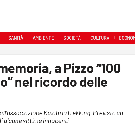
SANITÀ
AMBIENTE
SOCIETÀ
CULTURA
ECONOM
memoria, a Pizzo “100
zo” nel ricordo delle
ll’associazione Kalabria trekking. Previsto un
i alcune vittime innocenti