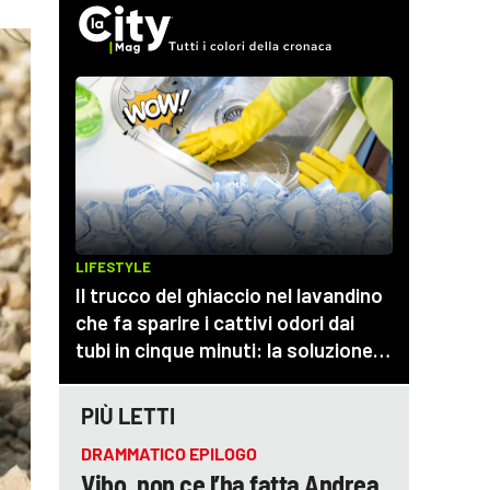
PIÙ LETTI
DRAMMATICO EPILOGO
Vibo, non ce l’ha fatta Andrea