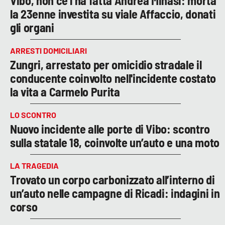
Vibo, non ce l’ha fatta Andrea Minasi: morta
la 23enne investita su viale Affaccio, donati
gli organi
ARRESTI DOMICILIARI
Zungri, arrestato per omicidio stradale il
conducente coinvolto nell'incidente costato
la vita a Carmelo Purita
LO SCONTRO
Nuovo incidente alle porte di Vibo: scontro
sulla statale 18, coinvolte un’auto e una moto
LA TRAGEDIA
Trovato un corpo carbonizzato all’interno di
un’auto nelle campagne di Ricadi: indagini in
corso