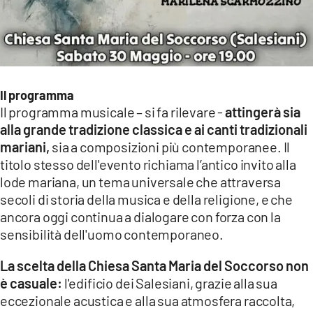
Il programma
Il programma musicale – si fa rilevare -
attingerà sia
alla grande tradizione classica e ai canti tradizionali
mariani,
sia a composizioni più contemporanee. Il
titolo stesso dell'evento richiama l’antico invito alla
lode mariana, un tema universale che attraversa
secoli di storia della musica e della religione, e che
ancora oggi continua a dialogare con forza con la
sensibilità dell'uomo contemporaneo.
La scelta della Chiesa Santa Maria del Soccorso non
è casuale:
l'edificio dei Salesiani, grazie alla sua
eccezionale acustica e alla sua atmosfera raccolta,