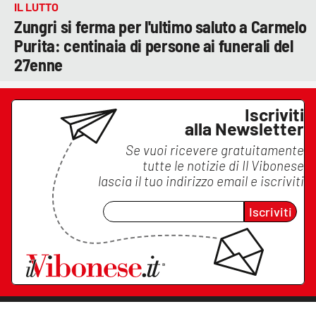
IL LUTTO
Zungri si ferma per l'ultimo saluto a Carmelo
Purita: centinaia di persone ai funerali del
27enne
Iscriviti
alla Newsletter
Se vuoi ricevere gratuitamente
tutte le notizie di
Il Vibonese
lascia il tuo indirizzo email e iscriviti
Iscriviti