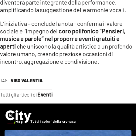
diventerà parte integrante della performance,
amplificando la suggestione delle armonie vocali.
L’iniziativa – conclude la nota - conferma il valore
sociale e l'impegno del
coro polifonico “Pensieri,
musica e parole” nel proporre eventi gratuiti e
aperti
che uniscono la qualità artistica a un profondo
valore umano, creando preziose occasioni di
incontro, aggregazione e condivisione.
TAG
VIBO VALENTIA
Eventi
Tutti gli articoli di