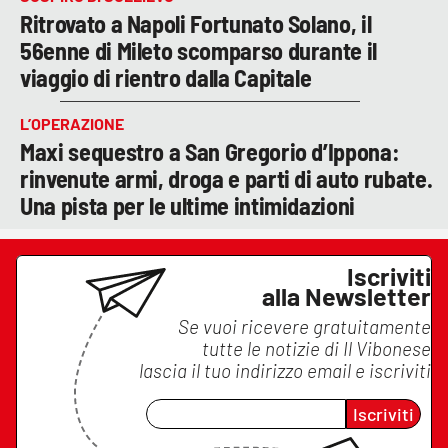
Ritrovato a Napoli Fortunato Solano, il
56enne di Mileto scomparso durante il
viaggio di rientro dalla Capitale
L’OPERAZIONE
Maxi sequestro a San Gregorio d’Ippona:
rinvenute armi, droga e parti di auto rubate.
Una pista per le ultime intimidazioni
Iscriviti
alla Newsletter
Se vuoi ricevere gratuitamente
tutte le notizie di
Il Vibonese
lascia il tuo indirizzo email e iscriviti
Iscriviti