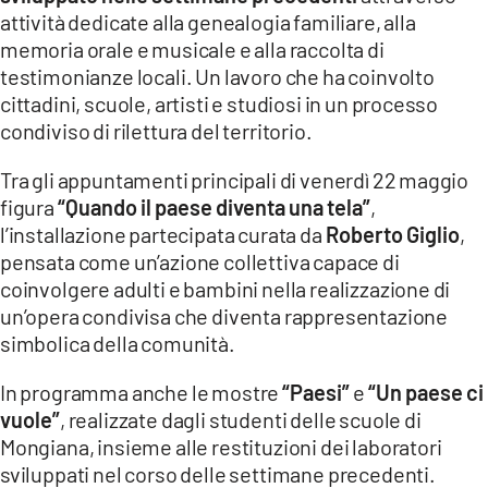
attività dedicate alla genealogia familiare, alla
memoria orale e musicale e alla raccolta di
testimonianze locali. Un lavoro che ha coinvolto
cittadini, scuole, artisti e studiosi in un processo
condiviso di rilettura del territorio.
Tra gli appuntamenti principali di venerdì 22 maggio
figura
“Quando il paese diventa una tela”
,
l’installazione partecipata curata da
Roberto Giglio
,
pensata come un’azione collettiva capace di
coinvolgere adulti e bambini nella realizzazione di
un’opera condivisa che diventa rappresentazione
simbolica della comunità.
In programma anche le mostre
“Paesi”
e
“Un paese ci
vuole”
, realizzate dagli studenti delle scuole di
Mongiana, insieme alle restituzioni dei laboratori
sviluppati nel corso delle settimane precedenti.