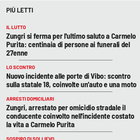
PIÙ LETTI
IL LUTTO
Zungri si ferma per l'ultimo saluto a Carmelo
Purita: centinaia di persone ai funerali del
27enne
LO SCONTRO
Nuovo incidente alle porte di Vibo: scontro
sulla statale 18, coinvolte un’auto e una moto
ARRESTI DOMICILIARI
Zungri, arrestato per omicidio stradale il
conducente coinvolto nell'incidente costato
la vita a Carmelo Purita
SOSPIRO DI SOLLIEVO