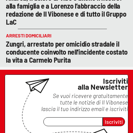
alla famiglia e a Lorenzo l’abbraccio della
redazione de Il Vibonese e di tutto il Gruppo
LaC
ARRESTI DOMICILIARI
Zungri, arrestato per omicidio stradale il
conducente coinvolto nell'incidente costato
la vita a Carmelo Purita
Iscriviti
alla Newsletter
Se vuoi ricevere gratuitamente
tutte le notizie di
Il Vibonese
lascia il tuo indirizzo email e iscriviti
Iscriviti