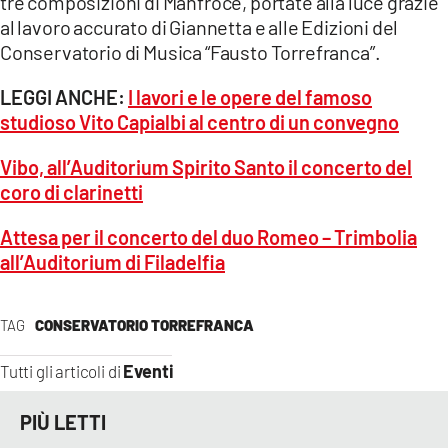
tre composizioni di Manfroce, portate alla luce grazie
al lavoro accurato di Giannetta e alle Edizioni del
Conservatorio di Musica “Fausto Torrefranca”.
LEGGI ANCHE:
I lavori e le opere del famoso
studioso Vito Capialbi al centro di un convegno
Vibo, all’Auditorium Spirito Santo il concerto del
coro di clarinetti
Attesa per il concerto del duo Romeo – Trimbolia
all’Auditorium di Filadelfia
TAG
CONSERVATORIO TORREFRANCA
Eventi
Tutti gli articoli di
PIÙ LETTI