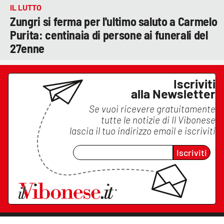
IL LUTTO
Zungri si ferma per l'ultimo saluto a Carmelo
Purita: centinaia di persone ai funerali del
27enne
Iscriviti
alla Newsletter
Se vuoi ricevere gratuitamente
tutte le notizie di
Il Vibonese
lascia il tuo indirizzo email e iscriviti
Iscriviti