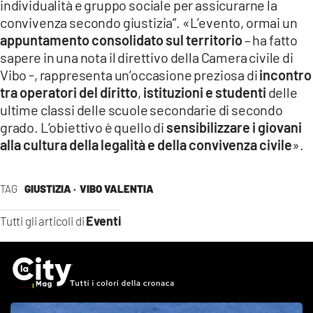
individualità e gruppo sociale per assicurarne la
convivenza secondo giustizia”. «L’evento, ormai un
appuntamento consolidato sul territorio
– ha fatto
sapere in una nota il direttivo della Camera civile di
Vibo -, rappresenta un’occasione preziosa di
incontro
tra operatori del diritto
,
istituzioni e studenti
delle
ultime classi delle scuole secondarie di secondo
grado. L’obiettivo è quello di
sensibilizzare i giovani
alla cultura della legalità e della convivenza civile
».
TAG
GIUSTIZIA ·
VIBO VALENTIA
Eventi
Tutti gli articoli di