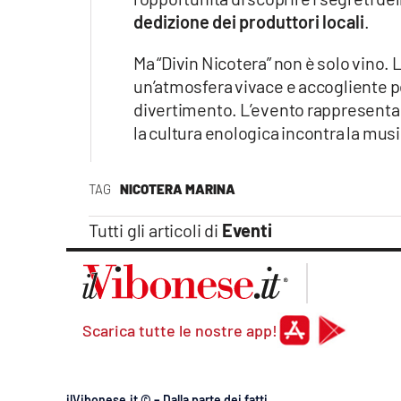
dedizione dei produttori locali
.
Ma “Divin Nicotera” non è solo vino. 
un’atmosfera vivace e accogliente p
divertimento. L’evento rappresenta, 
la cultura enologica incontra la mus
TAG
NICOTERA MARINA
Tutti gli articoli di
Eventi
Scarica tutte le nostre app!
ilVibonese.it © – Dalla parte dei fatti