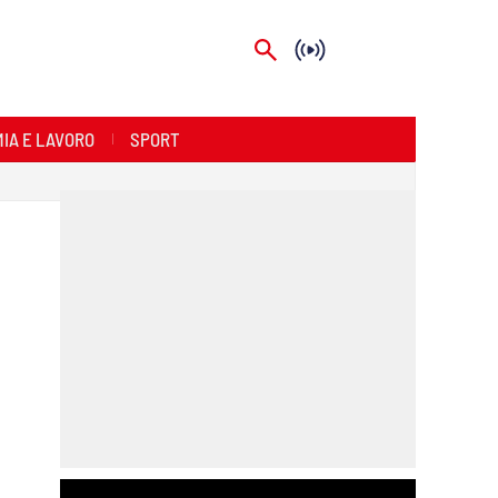
IA E LAVORO
SPORT