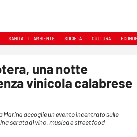
SANITÀ
AMBIENTE
SOCIETÀ
CULTURA
ECONOM
otera, una notte
lenza vinicola calabrese
la Marina accoglie un evento incentrato sulle
 Una serata di vino, musica e street food