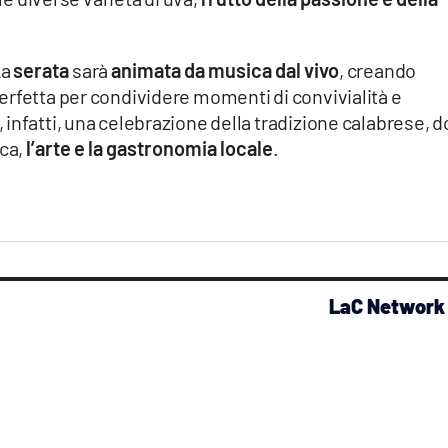
La
serata
sarà
animata da musica dal vivo
, creando
erfetta per condividere momenti di convivialità e
infatti, una celebrazione della tradizione calabrese, 
ica,
l’arte e la gastronomia locale
.
LaC Network