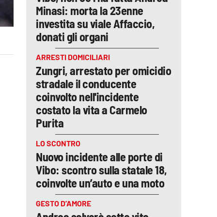
Minasi: morta la 23enne
investita su viale Affaccio,
donati gli organi
ARRESTI DOMICILIARI
Zungri, arrestato per omicidio
stradale il conducente
coinvolto nell'incidente
costato la vita a Carmelo
Purita
LO SCONTRO
Nuovo incidente alle porte di
Vibo: scontro sulla statale 18,
coinvolte un’auto e una moto
GESTO D’AMORE
Andrea salverà sette vite,