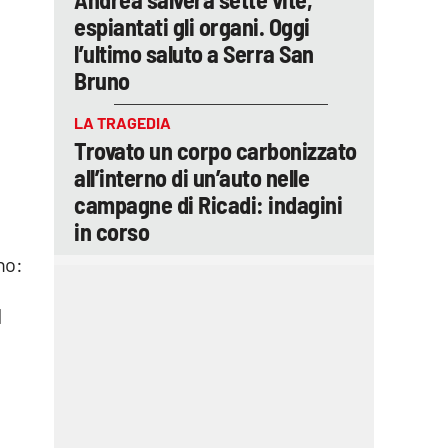
espiantati gli organi. Oggi
l’ultimo saluto a Serra San
Bruno
LA TRAGEDIA
Trovato un corpo carbonizzato
all’interno di un’auto nelle
campagne di Ricadi: indagini
in corso
no:
l