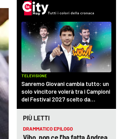
PIÙ LETTI
DRAMMATICO EPILOGO
Vibo, non ce l’ha fatta Andrea