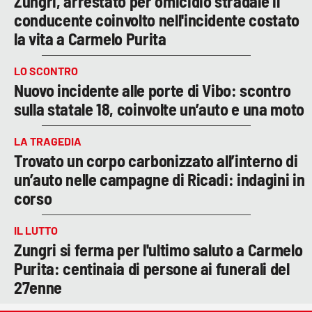
Zungri, arrestato per omicidio stradale il
conducente coinvolto nell'incidente costato
la vita a Carmelo Purita
LO SCONTRO
Nuovo incidente alle porte di Vibo: scontro
sulla statale 18, coinvolte un’auto e una moto
LA TRAGEDIA
Trovato un corpo carbonizzato all’interno di
un’auto nelle campagne di Ricadi: indagini in
corso
IL LUTTO
Zungri si ferma per l'ultimo saluto a Carmelo
Purita: centinaia di persone ai funerali del
27enne