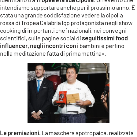
intendiamo supportare anche per il prossimo anno. È
stata una grande soddisfazione vedere la cipolla
rossa di Tropea Calabria Igp protagonista negli show
cooking di importanti chef nazionali, nei convegni
scientifici, sulle pagine social di
seguitissimi food
influencer, negli incontri con i
bambini e perfino
nella meditazione fatta di prima mattina».
Le premiazioni.
La maschera apotropaica, realizzata