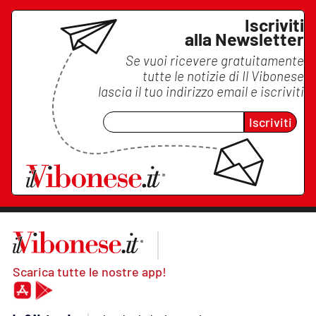
Iscriviti
alla Newsletter
Se vuoi ricevere gratuitamente
tutte le notizie di
Il Vibonese
lascia il tuo indirizzo email e iscriviti
Iscriviti
Scarica tutte le nostre app!