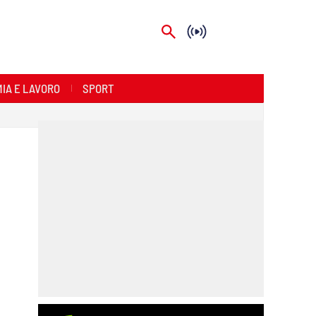
IA E LAVORO
SPORT