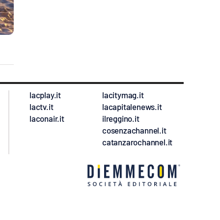
lacplay.it
lacitymag.it
lactv.it
lacapitalenews.it
laconair.it
ilreggino.it
cosenzachannel.it
catanzarochannel.it