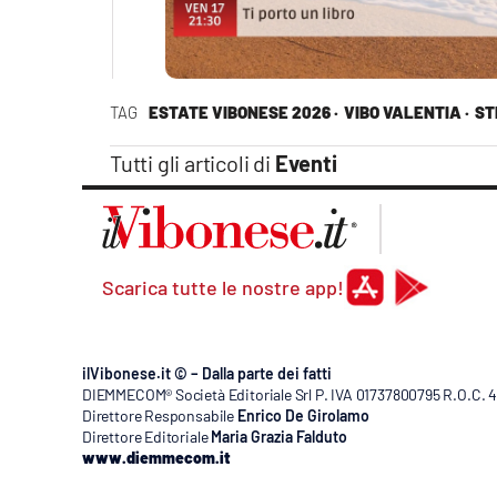
TAG
ESTATE VIBONESE 2026 ·
VIBO VALENTIA ·
ST
Tutti gli articoli di
Eventi
Scarica tutte le nostre app!
ilVibonese.it © – Dalla parte dei fatti
DIEMMECOM® Società Editoriale Srl P. IVA 01737800795 R.O.C. 404
Direttore Responsabile
Enrico De Girolamo
Direttore Editoriale
Maria Grazia Falduto
www.diemmecom.it