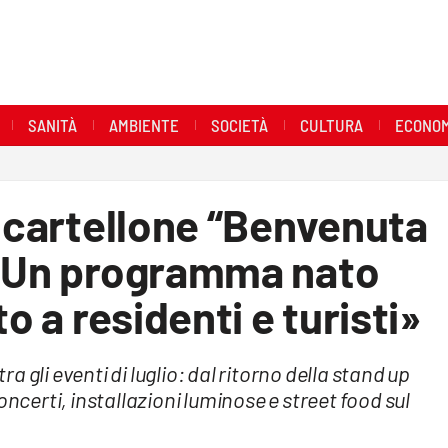
SANITÀ
AMBIENTE
SOCIETÀ
CULTURA
ECONOM
l cartellone “Benvenuta
 «Un programma nato
o a residenti e turisti»
ra gli eventi di luglio: dal ritorno della stand up
oncerti, installazioni luminose e street food sul