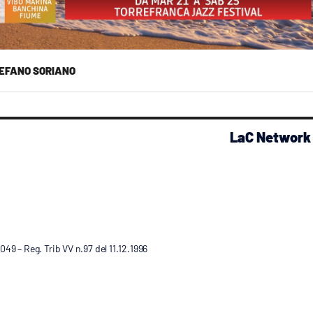
EFANO SORIANO
LaC Network
9 – Reg. Trib VV n.97 del 11.12.1996