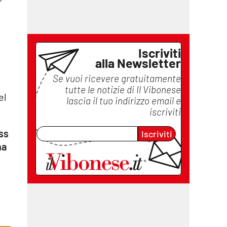
Iscriviti
alla Newsletter
Se vuoi ricevere gratuitamente
tutte le notizie di
Il Vibonese
el
lascia il tuo indirizzo email e
iscriviti
ss
Iscriviti
na