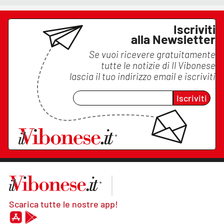
Iscriviti
alla Newsletter
Se vuoi ricevere gratuitamente
tutte le notizie di
Il Vibonese
lascia il tuo indirizzo email e iscriviti
Iscriviti
Scarica tutte le nostre app!