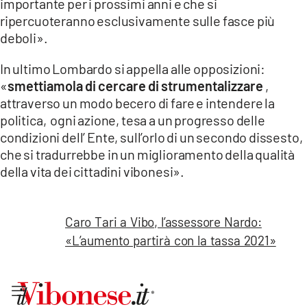
importante per i prossimi anni e che si
ripercuoteranno esclusivamente sulle fasce più
deboli».
In ultimo Lombardo si appella alle opposizioni:
«
smettiamola di cercare di strumentalizzare
,
attraverso un modo becero di fare e intendere la
politica, ogni azione, tesa a un progresso delle
condizioni dell’ Ente, sull’orlo di un secondo dissesto,
che si tradurrebbe in un miglioramento della qualità
della vita dei cittadini vibonesi».
Caro Tari a Vibo, l’assessore Nardo:
«L’aumento partirà con la tassa 2021»