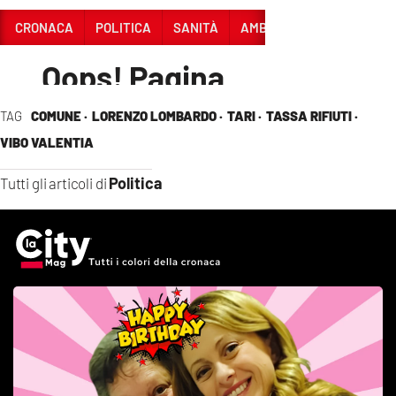
TAG
COMUNE ·
LORENZO LOMBARDO ·
TARI ·
TASSA RIFIUTI ·
VIBO VALENTIA
Politica
Tutti gli articoli di