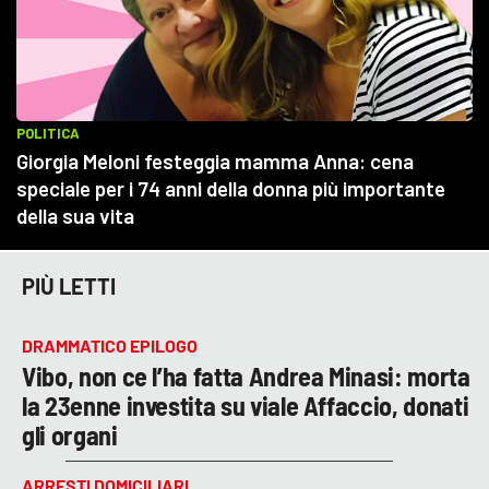
PIÙ LETTI
DRAMMATICO EPILOGO
Vibo, non ce l’ha fatta Andrea Minasi: morta
la 23enne investita su viale Affaccio, donati
gli organi
ARRESTI DOMICILIARI