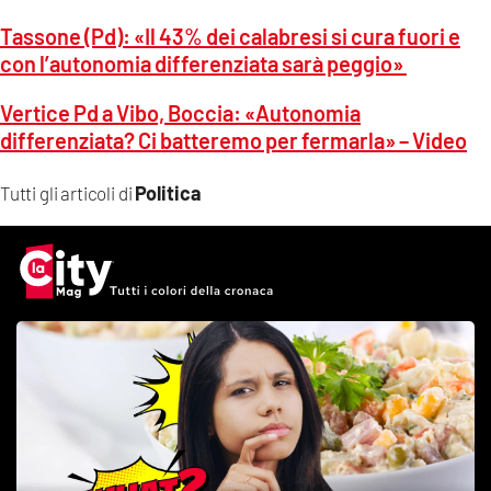
Tassone (Pd): «Il 43% dei calabresi si cura fuori e
con l’autonomia differenziata sarà peggio»
Vertice Pd a Vibo, Boccia: «Autonomia
differenziata? Ci batteremo per fermarla» – Video
Politica
Tutti gli articoli di