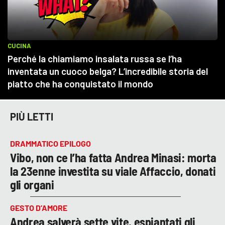
PIÙ LETTI
DRAMMATICO EPILOGO
Vibo, non ce l’ha fatta Andrea Minasi: morta
la 23enne investita su viale Affaccio, donati
gli organi
GESTO D’AMORE
Andrea salverà sette vite, espiantati gli