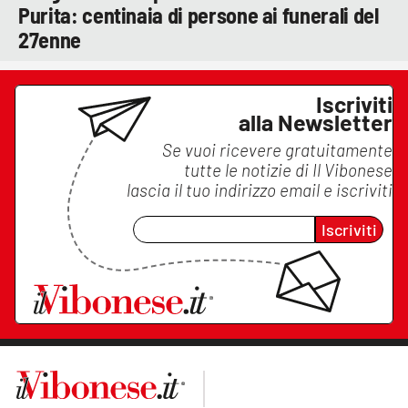
Purita: centinaia di persone ai funerali del
27enne
Iscriviti
alla Newsletter
Se vuoi ricevere gratuitamente
tutte le notizie di
Il Vibonese
lascia il tuo indirizzo email e iscriviti
Iscriviti