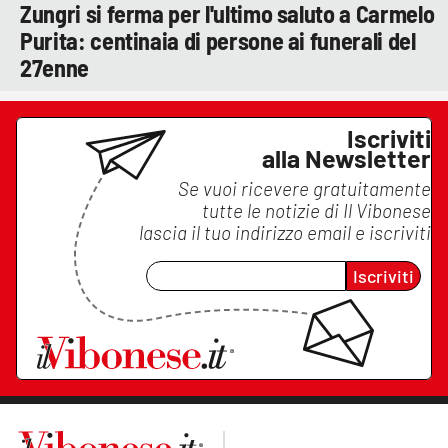
Zungri si ferma per l'ultimo saluto a Carmelo
Purita: centinaia di persone ai funerali del
27enne
Iscriviti
alla Newsletter
Se vuoi ricevere gratuitamente
tutte le notizie di
Il Vibonese
lascia il tuo indirizzo email e iscriviti
Iscriviti