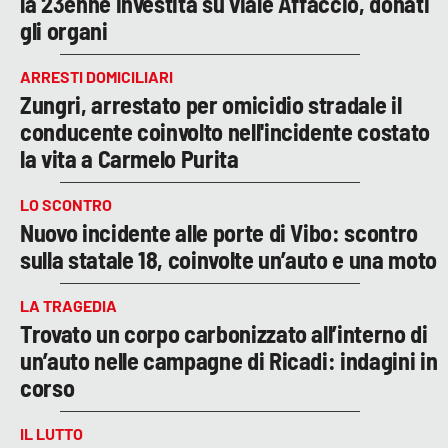
la 23enne investita su viale Affaccio, donati
gli organi
ARRESTI DOMICILIARI
Zungri, arrestato per omicidio stradale il
conducente coinvolto nell'incidente costato
la vita a Carmelo Purita
LO SCONTRO
Nuovo incidente alle porte di Vibo: scontro
sulla statale 18, coinvolte un’auto e una moto
LA TRAGEDIA
Trovato un corpo carbonizzato all’interno di
un’auto nelle campagne di Ricadi: indagini in
corso
IL LUTTO