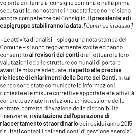
volontà di riferire al consiglio comunale nella prima
seduta utile, nonostante in questa fase non ci siano
ancora competenze del Consiglio.
Il presidente ed i
capigruppo stabiliranno la data.
[Continua in basso]
«Le attività di analisi – spiega una nota stampa del
Comune – si sono regolarmente svolte ed hanno
consentito
ai revisori dei conti
di effettuare le loro
valutazioni ed alle strutture comunali di portare
avanti le misure adeguate,
rispetto alle precise
richieste di chiarimenti della Corte dei Conti
. In tal
senso sono state comunicate le informazioni
richieste e le misure correttive apportate e le attività
concrete avviate in relazione a: riscossione delle
entrate, corretta rilevazione delle disponibilità
finanziarie,
rivisitazione dell’operazione di
riaccertamento straordinario
dei residui anno 2015,
risultati contabili dei rendiconti di gestione esercizi