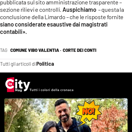
pubblicata sul sito amministrazione trasparente –
sezione rilievi e controlli.
Auspichiamo
– questa la
conclusione della Limardo – che le risposte fornite
siano considerate esaustive dai magistrati
contabili
»
.
TAG
COMUNE VIBO VALENTIA ·
CORTE DEI CONTI
Politica
Tutti gli articoli di