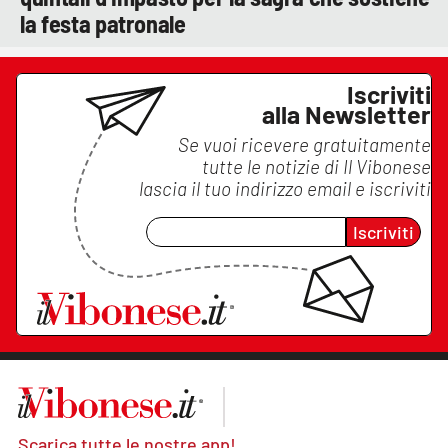
la festa patronale
Iscriviti
alla Newsletter
Se vuoi ricevere gratuitamente
tutte le notizie di
Il Vibonese
lascia il tuo indirizzo email e iscriviti
Iscriviti
Scarica tutte le nostre app!