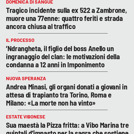
DOMENICA DI SANGUE
Tragico incidente sulla ex 522 a Zambrone,
muore una 77enne: quattro feriti e strada
ancora chiusa al traffico
IL PROCESSO
’Ndrangheta, il figlio del boss Anello un
ingranaggio del clan: le motivazioni della
condanna a 12 anni in Imponimento
NUOVA SPERANZA
Andrea Minasi, gli organi donati a giovani in
attesa di trapianto tra Torino, Roma e
Milano: «La morte non ha vinto»
ESTATE VIBONESE
Sua maestà la Pizza fritta: a Vibo Marina tre
quintali d’impasto per la sagra che sostiene