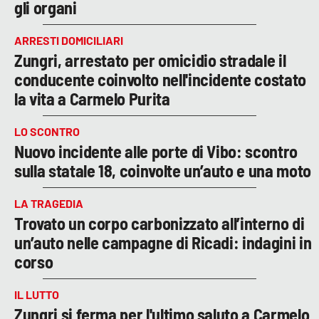
gli organi
ARRESTI DOMICILIARI
Zungri, arrestato per omicidio stradale il
conducente coinvolto nell'incidente costato
la vita a Carmelo Purita
LO SCONTRO
Nuovo incidente alle porte di Vibo: scontro
sulla statale 18, coinvolte un’auto e una moto
LA TRAGEDIA
Trovato un corpo carbonizzato all’interno di
un’auto nelle campagne di Ricadi: indagini in
corso
IL LUTTO
Zungri si ferma per l'ultimo saluto a Carmelo