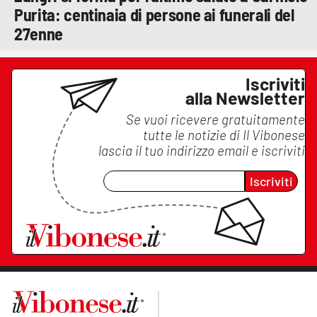
Purita: centinaia di persone ai funerali del
27enne
Iscriviti
alla Newsletter
Se vuoi ricevere gratuitamente
tutte le notizie di
Il Vibonese
lascia il tuo indirizzo email e iscriviti
Iscriviti