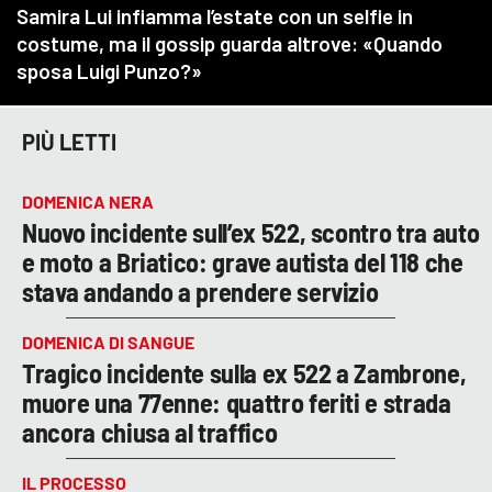
PIÙ LETTI
DOMENICA NERA
Nuovo incidente sull’ex 522, scontro tra auto
e moto a Briatico: grave autista del 118 che
stava andando a prendere servizio
DOMENICA DI SANGUE
Tragico incidente sulla ex 522 a Zambrone,
muore una 77enne: quattro feriti e strada
ancora chiusa al traffico
IL PROCESSO