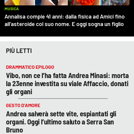
PIÙ LETTI
DRAMMATICO EPILOGO
Vibo, non ce l’ha fatta Andrea Minasi: morta
la 23enne investita su viale Affaccio, donati
gli organi
GESTO D’AMORE
Andrea salverà sette vite, espiantati gli
organi. Oggi l’ultimo saluto a Serra San
Bruno