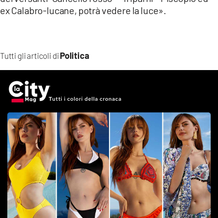
ex Calabro-lucane, potrà vedere la luce».
Politica
Tutti gli articoli di