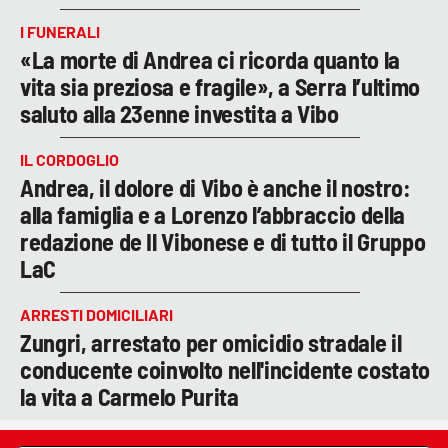
I FUNERALI
«La morte di Andrea ci ricorda quanto la
vita sia preziosa e fragile», a Serra l’ultimo
saluto alla 23enne investita a Vibo
IL CORDOGLIO
Andrea, il dolore di Vibo è anche il nostro:
alla famiglia e a Lorenzo l’abbraccio della
redazione de Il Vibonese e di tutto il Gruppo
LaC
ARRESTI DOMICILIARI
Zungri, arrestato per omicidio stradale il
conducente coinvolto nell'incidente costato
la vita a Carmelo Purita