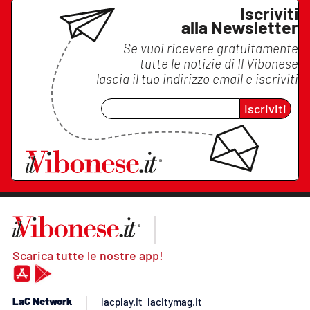
Iscriviti
alla Newsletter
Se vuoi ricevere gratuitamente
tutte le notizie di
Il Vibonese
lascia il tuo indirizzo email e iscriviti
Iscriviti
Scarica tutte le nostre app!
LaC Network
lacplay.it
lacitymag.it