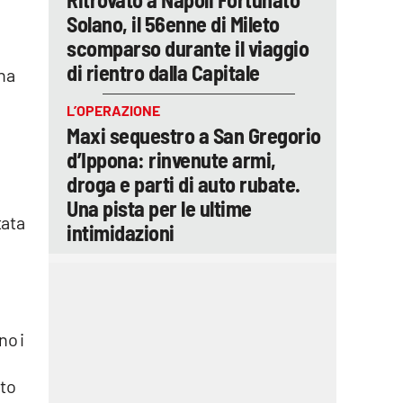
Solano, il 56enne di Mileto
scomparso durante il viaggio
di rientro dalla Capitale
 ha
L’OPERAZIONE
Maxi sequestro a San Gregorio
d’Ippona: rinvenute armi,
droga e parti di auto rubate.
Una pista per le ultime
tata
intimidazioni
no i
ato