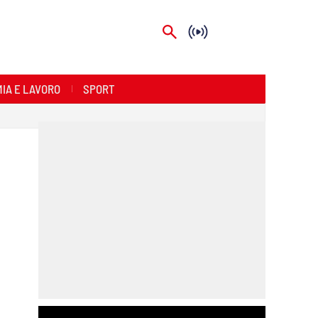
IA E LAVORO
SPORT