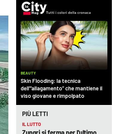
PIÙ LETTI
IL LUTTO
Zungri si ferma per l'ultimo