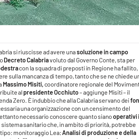
abria si riuscisse ad avere una
soluzione in campo
to
Decreto Calabria
voluto dal Governo Conte, sta per
odestra
con la squadra di preposti in Regione ha fallito,
icadere sulla mancanza di tempo, tanto che se ne chiede u
ma
Massimo Misiti,
coordinatore regionale del Moviment
ribuite al
presidente Occhiuto
– aggiunge Misiti – il
enda Zero. È indubbio che alla Calabria servano dei
fon
ecessaria una organizzazione con un censimento del
trettanto necessario conoscere quanto siano
operativi 
 sistema sanitario che, in ambito di priorità, potrebbe
 tipo: monitoraggio Lea;
Analisi di produzione e della