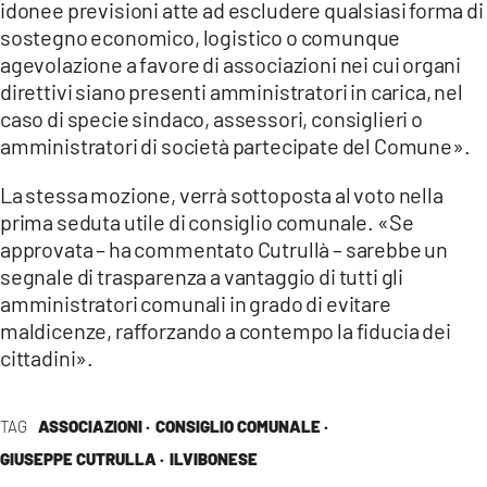
idonee previsioni atte ad escludere qualsiasi forma di
sostegno economico, logistico o comunque
agevolazione a favore di associazioni nei cui organi
direttivi siano presenti amministratori in carica, nel
caso di specie sindaco, assessori, consiglieri o
amministratori di società partecipate del Comune».
La stessa mozione, verrà sottoposta al voto nella
prima seduta utile di consiglio comunale. «Se
approvata – ha commentato Cutrullà – sarebbe un
segnale di trasparenza a vantaggio di tutti gli
amministratori comunali in grado di evitare
maldicenze, rafforzando a contempo la fiducia dei
cittadini».
TAG
ASSOCIAZIONI ·
CONSIGLIO COMUNALE ·
GIUSEPPE CUTRULLA ·
ILVIBONESE