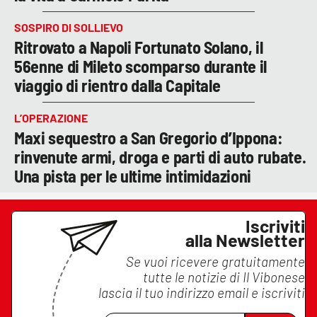
SOSPIRO DI SOLLIEVO
Ritrovato a Napoli Fortunato Solano, il
56enne di Mileto scomparso durante il
viaggio di rientro dalla Capitale
L’OPERAZIONE
Maxi sequestro a San Gregorio d’Ippona:
rinvenute armi, droga e parti di auto rubate.
Una pista per le ultime intimidazioni
Iscriviti
alla Newsletter
Se vuoi ricevere gratuitamente
tutte le notizie di
Il Vibonese
lascia il tuo indirizzo email e iscriviti