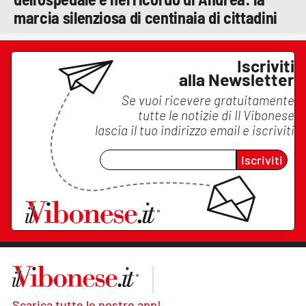
marcia silenziosa di centinaia di cittadini
Iscriviti
alla Newsletter
Se vuoi ricevere gratuitamente
tutte le notizie di
Il Vibonese
lascia il tuo indirizzo email e iscriviti
Iscriviti
Scarica tutte le nostre app!