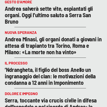
GESTO D’AMORE
Andrea salverà sette vite, espiantati gli
organi. Oggi l’ultimo saluto a Serra San
Bruno
NUOVA SPERANZA
Andrea Minasi, gli organi donati a giovani in
attesa di trapianto tra Torino, Roma e
Milano: «La morte non ha vinto»
IL PROCESSO
’Ndrangheta, il figlio del boss Anello un
ingranaggio del clan: le motivazioni della
condanna a 12 anni in Imponimento
DOLORE E IMPEGNO
Serra, toccante via crucis civile in difesa
dell’ospedale e nel ricordo di Andrea: la