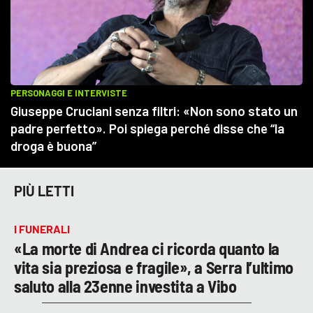
PIÙ LETTI
I FUNERALI
«La morte di Andrea ci ricorda quanto la
vita sia preziosa e fragile», a Serra l’ultimo
saluto alla 23enne investita a Vibo