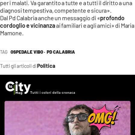
per i malati. Va garantito a tutte e a tutti il diritto a una
diagnosi tempestiva, competente e sicura».
Dal Pd Calabria anche un messaggio di «
profondo
cordoglio e vicinanza
ai familiari e agli amici» di Maria
Mamone.
TAG
OSPEDALE VIBO ·
PD CALABRIA
Politica
Tutti gli articoli di