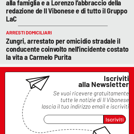
alla famiglia e a Lorenzo l’abbraccio della
redazione de Il Vibonese e di tutto il Gruppo
LaC
ARRESTI DOMICILIARI
Zungri, arrestato per omicidio stradale il
conducente coinvolto nell'incidente costato
la vita a Carmelo Purita
Iscriviti
alla Newsletter
Se vuoi ricevere gratuitamente
tutte le notizie di
Il Vibonese
lascia il tuo indirizzo email e iscriviti
Iscriviti