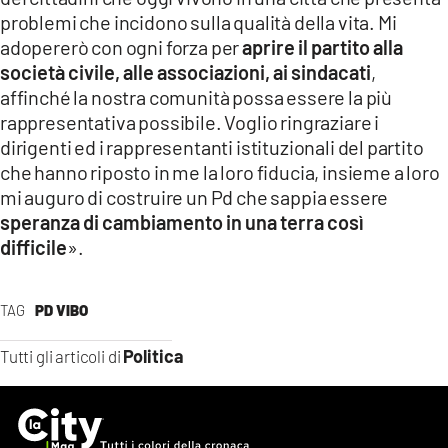
problemi che incidono sulla qualità della vita. Mi
adopererò con ogni forza per
aprire il partito alla
società civile, alle associazioni, ai sindacati
,
affinché la nostra comunità possa essere la più
rappresentativa possibile. Voglio ringraziare i
dirigenti ed i rappresentanti istituzionali del partito
che hanno riposto in me la loro fiducia, insieme a loro
mi auguro di costruire un Pd che sappia essere
speranza di cambiamento in una terra così
difficile
».
TAG
PD VIBO
Politica
Tutti gli articoli di