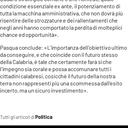
condizione essenziale ex ante, il potenziamento di
tutta la macchina amministrativa, che non dovrà più
risentire delle strozzature e dei rallentamenti che
negli anni hanno comportato la perdita di molteplici
chance ed opportunità».
Pasqua conclude: «L’importanza dell’obiettivo ultimo
da conseguire, e che coincide con il futuro stesso
della Calabria, è tale che certamente farà sì che
l’impegno sia corale e possa accomunare tutti i
cittadini calabresi, cosicché il futuro della nostra
terra non rappresenti più una scommessa dall’esito
incerto, ma un sicuro investimento».
Politica
Tutti gli articoli di