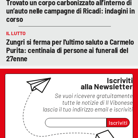
Trovato un corpo carbonizzato all’interno di
un’auto nelle campagne di Ricadi: indagini in
corso
IL LUTTO
Zungri si ferma per l'ultimo saluto a Carmelo
Purita: centinaia di persone ai funerali del
27enne
Iscriviti
alla Newsletter
Se vuoi ricevere gratuitamente
tutte le notizie di
Il Vibonese
lascia il tuo indirizzo email e iscriviti
Iscriviti